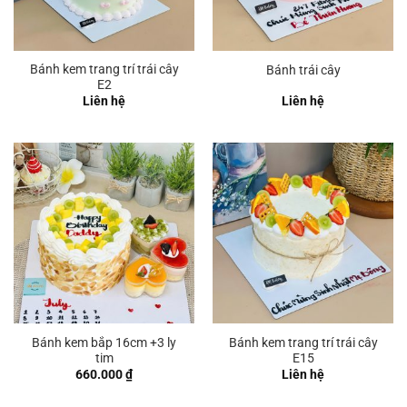
Bánh kem trang trí trái cây
Bánh trái cây
E2
Liên hệ
Liên hệ
Bánh kem bắp 16cm +3 ly
Bánh kem trang trí trái cây
tim
E15
660.000
₫
Liên hệ