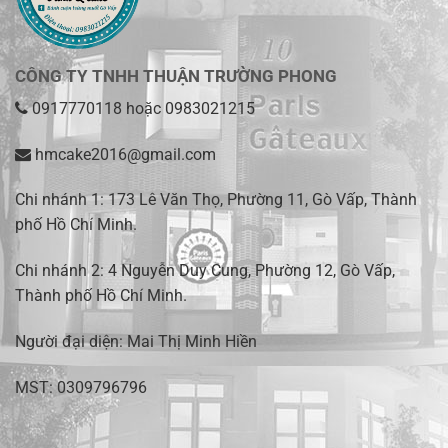
CÔNG TY TNHH THUẬN TRƯỜNG PHONG
0917770118
hoặc
0983021215
hmcake2016@gmail.com
Chi nhánh 1:
173 Lê Văn Thọ, Phường 11, Gò Vấp, Thành
phố Hồ Chí Minh
.
Chi nhánh 2:
4 Nguyễn Duy Cung, Phường 12, Gò Vấp,
Thành phố Hồ Chí Minh.
Người đại diện: Mai Thị Minh Hiền
MST: 0309796796