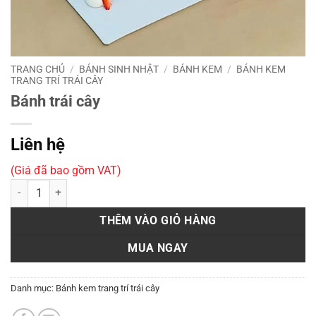
TRANG CHỦ
/
BÁNH SINH NHẬT
/
BÁNH KEM
/
BÁNH KEM
TRANG TRÍ TRÁI CÂY
Bánh trái cây
Liên hệ
(Giá đã bao gồm VAT)
Bánh trái cây số lượng
THÊM VÀO GIỎ HÀNG
MUA NGAY
Danh mục:
Bánh kem trang trí trái cây