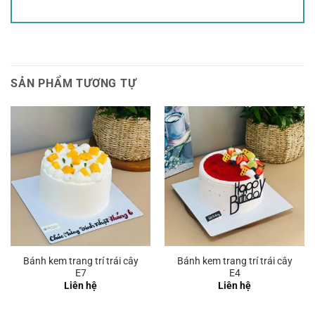
SẢN PHẨM TƯƠNG TỰ
Bánh kem trang trí trái cây
Bánh kem trang trí trái cây
E7
E4
Liên hệ
Liên hệ