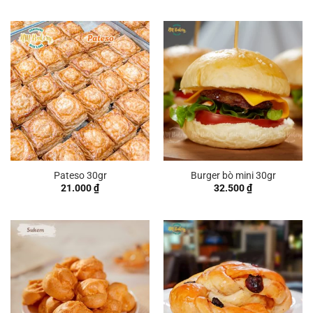
Pateso 30gr
Burger bò mini 30gr
21.000
₫
32.500
₫