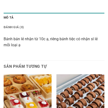
MÔ TẢ
ĐÁNH GIÁ (0)
Bánh bán lẻ nhận từ 10c ạ, riêng bánh tiệc có nhận sl lẻ
mỗi loại ạ
SẢN PHẨM TƯƠNG TỰ