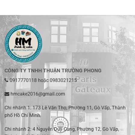
CÔNG TY TNHH THUẬN TRƯỜNG PHONG
0917770118
hoặc
0983021215
hmcake2016@gmail.com
Chi nhánh 1:
173 Lê Văn Thọ, Phường 11, Gò Vấp, Thành
phố Hồ Chí Minh
.
Chi nhánh 2:
4 Nguyễn Duy Cung, Phường 12, Gò Vấp,