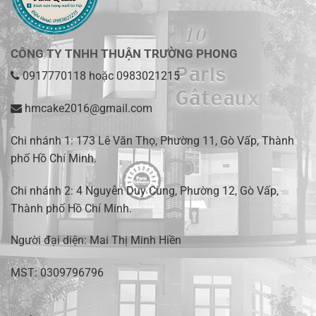
CÔNG TY TNHH THUẬN TRƯỜNG PHONG
0917770118
hoặc
0983021215
hmcake2016@gmail.com
Chi nhánh 1:
173 Lê Văn Thọ, Phường 11, Gò Vấp, Thành
phố Hồ Chí Minh
.
Chi nhánh 2:
4 Nguyễn Duy Cung, Phường 12, Gò Vấp,
Thành phố Hồ Chí Minh.
Người đại diện: Mai Thị Minh Hiền
MST: 0309796796