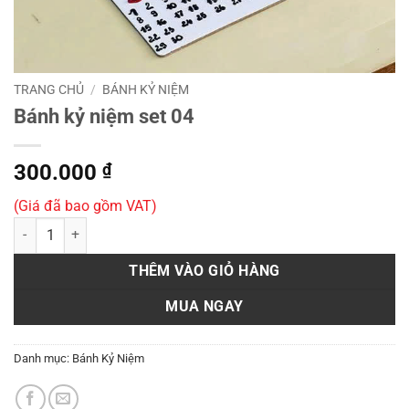
TRANG CHỦ
/
BÁNH KỶ NIỆM
Bánh kỷ niệm set 04
300.000
₫
(Giá đã bao gồm VAT)
Bánh kỷ niệm set 04 số lượng
THÊM VÀO GIỎ HÀNG
MUA NGAY
Danh mục:
Bánh Kỷ Niệm