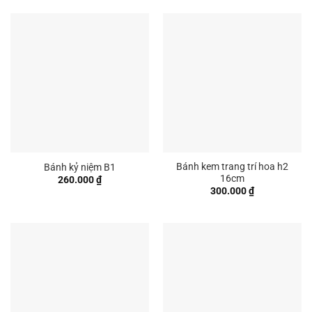
Bánh kem trang trí hoa h2
Bánh kỷ niệm B1
16cm
260.000
₫
300.000
₫