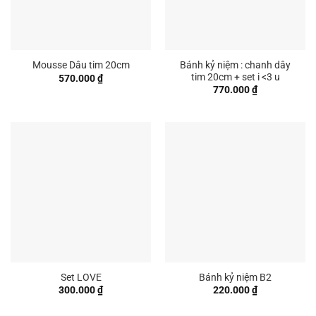
Bánh kỷ niệm : chanh dây
Mousse Dâu tim 20cm
tim 20cm + set i <3 u
570.000
₫
770.000
₫
Set LOVE
Bánh kỷ niệm B2
300.000
₫
220.000
₫