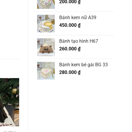
200.000
₫
Bánh kem nữ A39
450.000
₫
Bánh tạo hình H67
260.000
₫
Bánh kem bé gái BG 33
280.000
₫