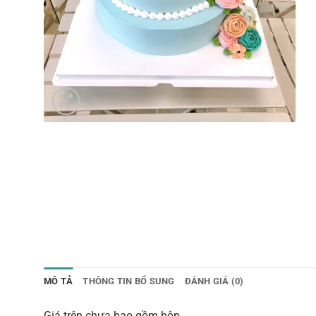
MÔ TẢ
THÔNG TIN BỔ SUNG
ĐÁNH GIÁ (0)
Giá trên chưa bao gồm hộp