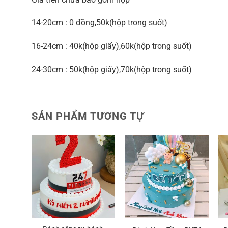
14-20cm : 0 đồng,50k(hộp trong suốt)
16-24cm : 40k(hộp giấy),60k(hộp trong suốt)
24-30cm : 50k(hộp giấy),70k(hộp trong suốt)
SẢN PHẨM TƯƠNG TỰ