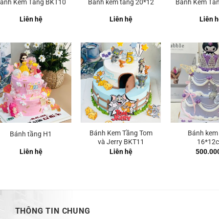
ánh Kem Tầng BKT10
Bánh kem tầng 20*12
Bánh Kem Tầ
Liên hệ
Liên hệ
Liên h
Bánh Kem Tầng Tom
Bánh kem
Bánh tầng H1
và Jerry BKT11
16*12
Liên hệ
Liên hệ
500.00
THÔNG TIN CHUNG