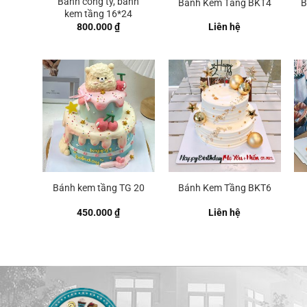
Bánh công ty, bánh
Bánh Kem Tầng BKT4
B
kem tầng 16*24
800.000
₫
Liên hệ
Bánh kem tầng TG 20
Bánh Kem Tầng BKT6
450.000
₫
Liên hệ