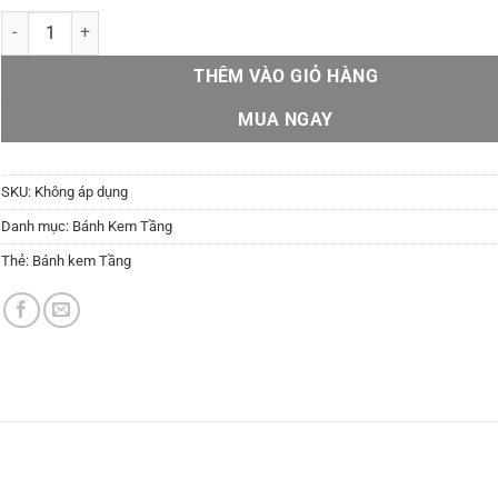
Bánh Kem Tầng BKT1 số lượng
THÊM VÀO GIỎ HÀNG
MUA NGAY
SKU:
Không áp dụng
Danh mục:
Bánh Kem Tầng
Thẻ:
Bánh kem Tầng