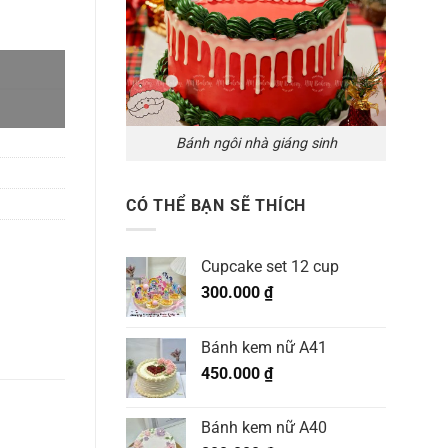
Bánh ngôi nhà giáng sinh
CÓ THỂ BẠN SẼ THÍCH
Cupcake set 12 cup
300.000
₫
Bánh kem nữ A41
450.000
₫
Bánh kem nữ A40