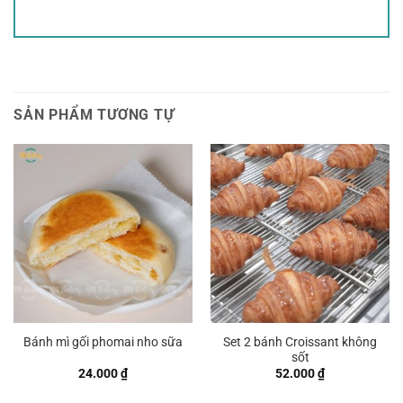
SẢN PHẨM TƯƠNG TỰ
Set 2 bánh Croissant không
Bánh mì gối phomai nho sữa
sốt
24.000
₫
52.000
₫