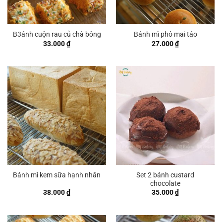
B3ánh cuộn rau củ chà bông
Bánh mì phô mai táo
33.000
₫
27.000
₫
Set 2 bánh custard
Bánh mì kem sữa hạnh nhân
chocolate
38.000
₫
35.000
₫