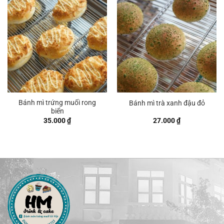
Bánh mì trứng muối rong
Bánh mì trà xanh đậu đỏ
biển
35.000
₫
27.000
₫