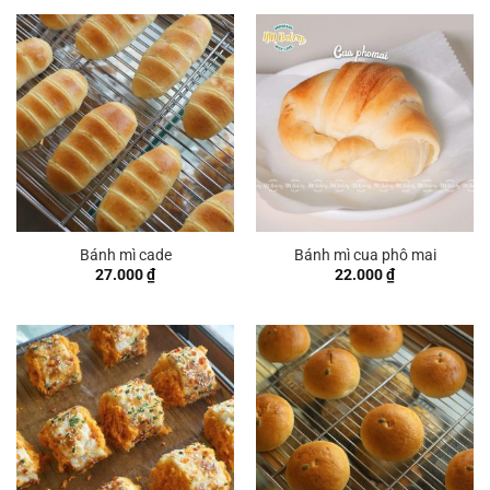
Bánh mì cade
Bánh mì cua phô mai
27.000
₫
22.000
₫