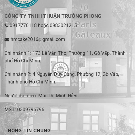
CÔNG TY TNHH THUẬN TRƯỜNG PHONG
0917770118
hoặc
0983021215
hmcake2016@gmail.com
Chi nhánh 1:
173 Lê Văn Thọ, Phường 11, Gò Vấp, Thành
phố Hồ Chí Minh
.
Chi nhánh 2:
4 Nguyễn Duy Cung, Phường 12, Gò Vấp,
Thành phố Hồ Chí Minh.
Người đại diện: Mai Thị Minh Hiền
MST: 0309796796
THÔNG TIN CHUNG