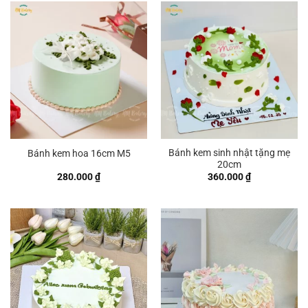
Bánh kem sinh nhật tặng mẹ
Bánh kem hoa 16cm M5
20cm
280.000
₫
360.000
₫