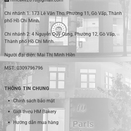
Chi nhánh 1:
173 Lê Văn Thọ, Phường 11, Gò Vấp, Thành
phố Hồ Chí Minh
.
Chi nhánh 2:
4 Nguyễn Duy Cung, Phường 12, Gò Vấp,
Thành phố Hồ Chí Minh.
Người đại diện: Mai Thị Minh Hiền
MST: 0309796796
THÔNG TIN CHUNG
Chính sách bảo mật
Giới thiệu HM Bakery
Hướng dẫn mua hàng