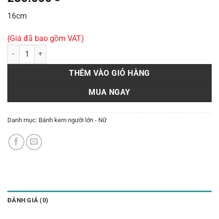
16cm
(Giá đã bao gồm VAT)
Bánh kem nữ A33 số lượng
THÊM VÀO GIỎ HÀNG
MUA NGAY
Danh mục:
Bánh kem người lớn - Nữ
ĐÁNH GIÁ (0)