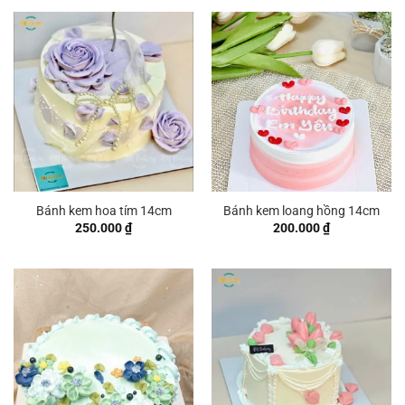
Bánh kem hoa tím 14cm
Bánh kem loang hồng 14cm
250.000
₫
200.000
₫