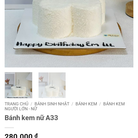
TRANG CHỦ
/
BÁNH SINH NHẬT
/
BÁNH KEM
/
BÁNH KEM
NGƯỜI LỚN - NỮ
Bánh kem nữ A33
280.000
₫