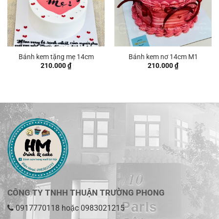
Bánh kem tặng mẹ 14cm
Bánh kem nơ 14cm M1
210.000
₫
210.000
₫
CÔNG TY TNHH THUẬN TRƯỜNG PHONG
0917770118
hoặc
0983021215