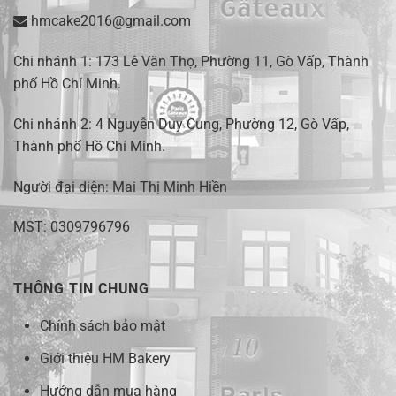
hmcake2016@gmail.com
Chi nhánh 1:
173 Lê Văn Thọ, Phường 11, Gò Vấp, Thành
phố Hồ Chí Minh
.
Chi nhánh 2:
4 Nguyễn Duy Cung, Phường 12, Gò Vấp,
Thành phố Hồ Chí Minh.
Người đại diện: Mai Thị Minh Hiền
MST: 0309796796
THÔNG TIN CHUNG
Chính sách bảo mật
Giới thiệu HM Bakery
Hướng dẫn mua hàng