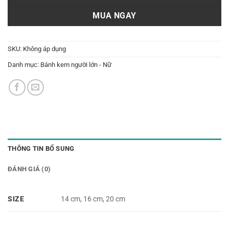
MUA NGAY
SKU:
Không áp dụng
Danh mục:
Bánh kem người lớn - Nữ
THÔNG TIN BỔ SUNG
ĐÁNH GIÁ (0)
SIZE
14 cm, 16 cm, 20 cm