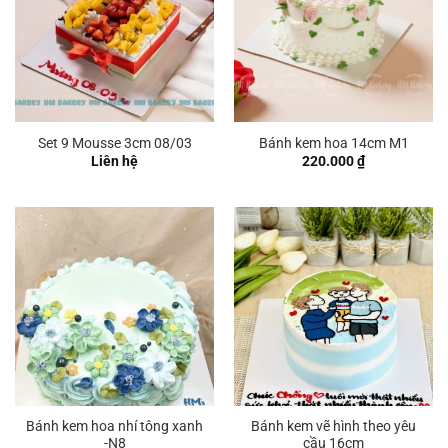
Set 9 Mousse 3cm 08/03
Bánh kem hoa 14cm M1
Liên hệ
220.000
₫
Bánh kem hoa nhí tông xanh
Bánh kem vẽ hình theo yêu
-N8
cầu 16cm