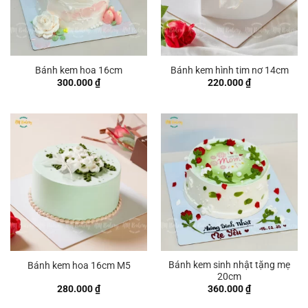
Bánh kem hoa 16cm
Bánh kem hình tim nơ 14cm
300.000
₫
220.000
₫
Bánh kem sinh nhật tặng mẹ
Bánh kem hoa 16cm M5
20cm
280.000
₫
360.000
₫