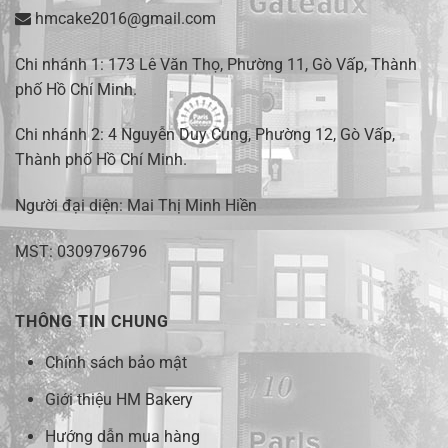
hmcake2016@gmail.com
Chi nhánh 1:
173 Lê Văn Thọ, Phường 11, Gò Vấp, Thành
phố Hồ Chí Minh
.
Chi nhánh 2:
4 Nguyễn Duy Cung, Phường 12, Gò Vấp,
Thành phố Hồ Chí Minh.
Người đại diện: Mai Thị Minh Hiền
MST: 0309796796
THÔNG TIN CHUNG
Chính sách bảo mật
Giới thiệu HM Bakery
Hướng dẫn mua hàng