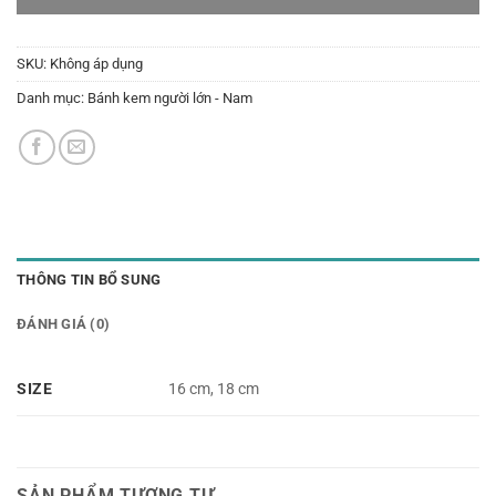
SKU:
Không áp dụng
Danh mục:
Bánh kem người lớn - Nam
THÔNG TIN BỔ SUNG
ĐÁNH GIÁ (0)
SIZE
16 cm, 18 cm
SẢN PHẨM TƯƠNG TỰ