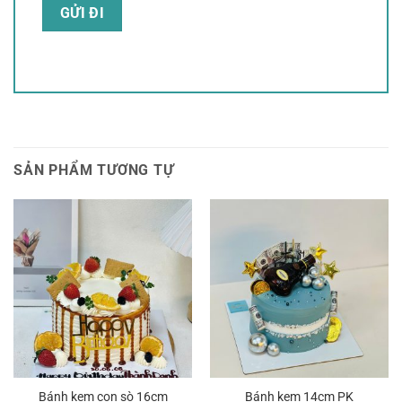
SẢN PHẨM TƯƠNG TỰ
Bánh kem con sò 16cm
Bánh kem 14cm PK