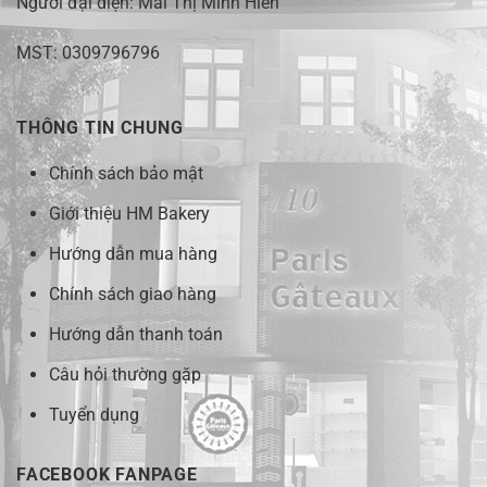
Người đại diện: Mai Thị Minh Hiền
MST: 0309796796
THÔNG TIN CHUNG
Chính sách bảo mật
Giới thiệu HM Bakery
Hướng dẫn mua hàng
Chính sách giao hàng
Hướng dẫn thanh toán
Câu hỏi thường gặp
Tuyển dụng
FACEBOOK FANPAGE