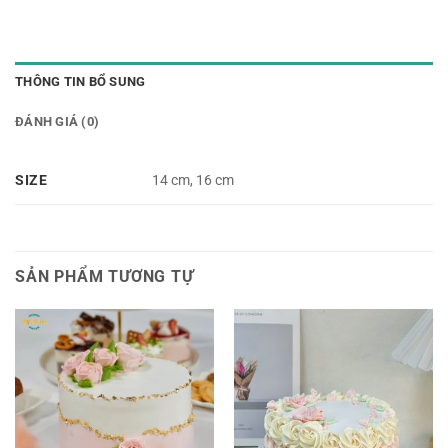
THÔNG TIN BỔ SUNG
ĐÁNH GIÁ (0)
SIZE
14 cm, 16 cm
SẢN PHẨM TƯƠNG TỰ