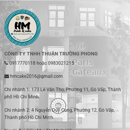
CÔNG TY TNHH THUẬN TRƯỜNG PHONG
0917770118
hoặc
0983021215
hmcake2016@gmail.com
Chi nhánh 1:
173 Lê Văn Thọ, Phường 11, Gò Vấp, Thành
phố Hồ Chí Minh
.
Chi nhánh 2:
4 Nguyễn Duy Cung, Phường 12, Gò Vấp,
Thành phố Hồ Chí Minh.