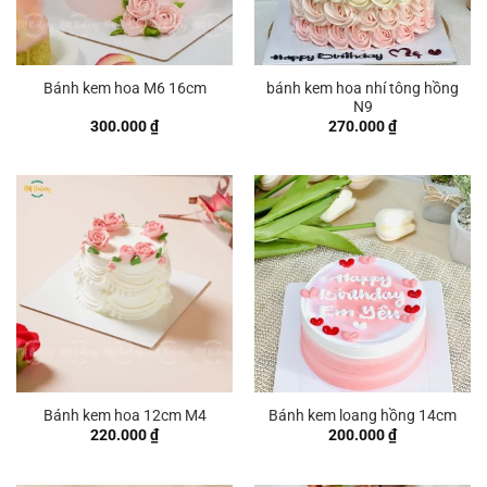
bánh kem hoa nhí tông hồng
Bánh kem hoa M6 16cm
N9
300.000
₫
270.000
₫
Bánh kem hoa 12cm M4
Bánh kem loang hồng 14cm
220.000
₫
200.000
₫