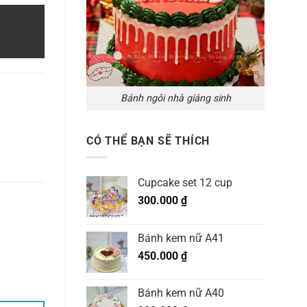
Bánh ngôi nhà giáng sinh
CÓ THỂ BẠN SẼ THÍCH
Cupcake set 12 cup
300.000
₫
Bánh kem nữ A41
450.000
₫
Bánh kem nữ A40