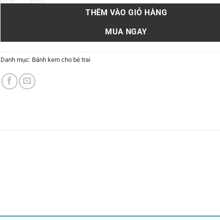
THÊM VÀO GIỎ HÀNG
MUA NGAY
Danh mục:
Bánh kem cho bé trai