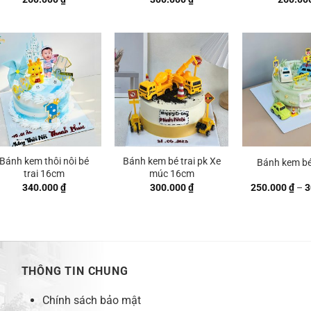
 ₫
 ₫
Bánh kem thôi nôi bé
Bánh kem bé trai pk Xe
Bánh kem bé 
trai 16cm
múc 16cm
340.000
₫
300.000
₫
250.000
₫
–
3
THÔNG TIN CHUNG
Chính sách bảo mật