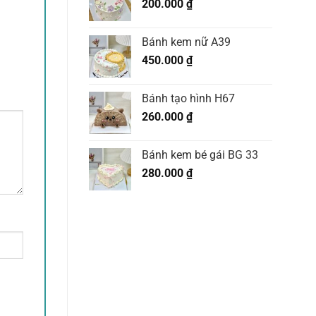
200.000
₫
Bánh kem nữ A39
450.000
₫
Bánh tạo hình H67
260.000
₫
Bánh kem bé gái BG 33
280.000
₫