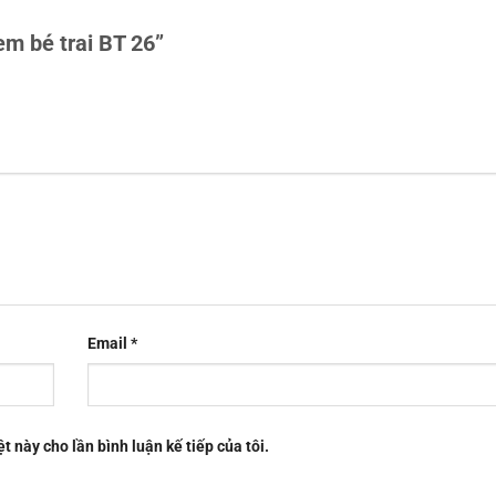
em bé trai BT 26”
Email
*
t này cho lần bình luận kế tiếp của tôi.