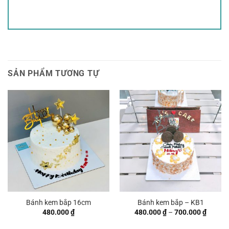
SẢN PHẨM TƯƠNG TỰ
Bánh kem bắp 16cm
Bánh kem bắp – KB1
Khoản
480.000
₫
480.000
₫
–
700.000
₫
giá:
từ