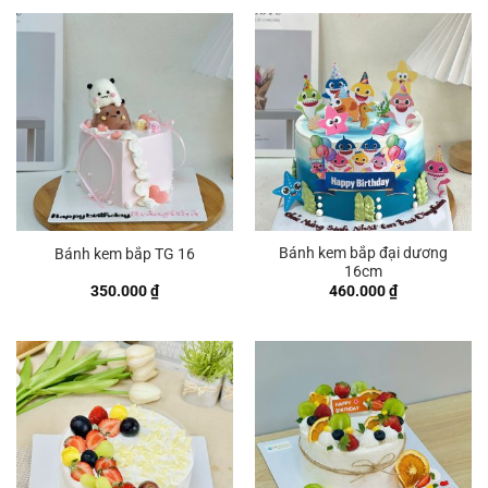
480.00
đến
700.00
Bánh kem bắp đại dương
Bánh kem bắp TG 16
16cm
350.000
₫
460.000
₫