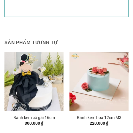
SẢN PHẨM TƯƠNG TỰ
Bánh kem cô gái 16cm
Bánh kem hoa 12cm M3
300.000
₫
220.000
₫