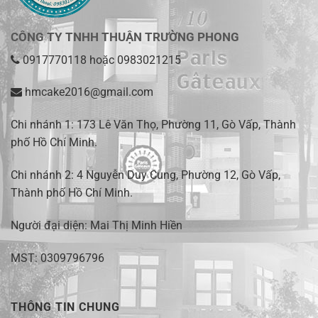
CÔNG TY TNHH THUẬN TRƯỜNG PHONG
0917770118
hoặc
0983021215
hmcake2016@gmail.com
Chi nhánh 1:
173 Lê Văn Thọ, Phường 11, Gò Vấp, Thành
phố Hồ Chí Minh
.
Chi nhánh 2:
4 Nguyễn Duy Cung, Phường 12, Gò Vấp,
Thành phố Hồ Chí Minh.
Người đại diện: Mai Thị Minh Hiền
MST: 0309796796
THÔNG TIN CHUNG