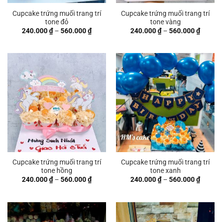
Cupcake trứng muối trang trí
Cupcake trứng muối trang trí
tone đỏ
tone vàng
Khoảng
Khoản
240.000
₫
–
560.000
₫
240.000
₫
–
560.000
₫
giá:
giá:
từ
từ
240.000 ₫
240.00
đến
đến
560.000 ₫
560.00
Cupcake trứng muối trang trí
Cupcake trứng muối trang trí
tone hồng
tone xanh
Khoảng
Khoản
240.000
₫
–
560.000
₫
240.000
₫
–
560.000
₫
giá:
giá:
từ
từ
240.000 ₫
240.00
đến
đến
560.000 ₫
560.00