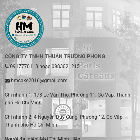
CÔNG TY TNHH THUẬN TRƯỜNG PHONG
0917770118
hoặc
0983021215
hmcake2016@gmail.com
Chi nhánh 1:
173 Lê Văn Thọ, Phường 11, Gò Vấp, Thành
phố Hồ Chí Minh
.
Chi nhánh 2:
4 Nguyễn Duy Cung, Phường 12, Gò Vấp,
Thành phố Hồ Chí Minh.
Người đại diện: Mai Thị Minh Hiền