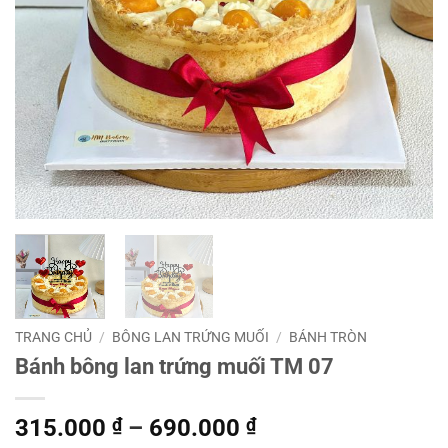
TRANG CHỦ
/
BÔNG LAN TRỨNG MUỐI
/
BÁNH TRÒN
Bánh bông lan trứng muối TM 07
Khoảng
315.000
₫
–
690.000
₫