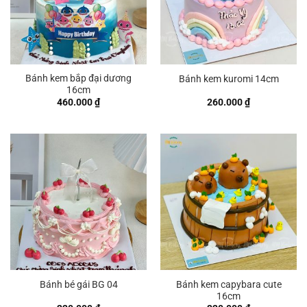
Bánh kem bắp đại dương
Bánh kem kuromi 14cm
16cm
460.000
₫
260.000
₫
Bánh kem capybara cute
Bánh bé gái BG 04
16cm