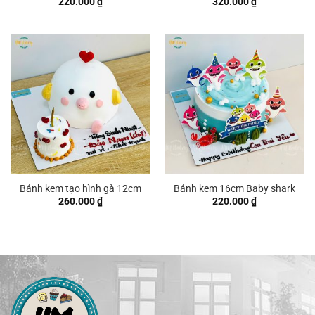
220.000
₫
320.000
₫
Bánh kem tạo hình gà 12cm
Bánh kem 16cm Baby shark
260.000
₫
220.000
₫