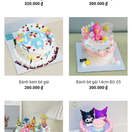
320.000
₫
300.000
₫
Bánh kem bé gái
Bánh bé gái 14cm BG 05
260.000
₫
300.000
₫