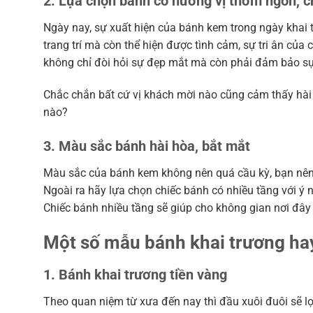
2. Lựa chọn bánh có hương vị thơm ngon, c
Ngày nay, sự xuất hiện của bánh kem trong ngày khai 
trang trí mà còn thể hiện được tình cảm, sự tri ân của 
không chỉ đòi hỏi sự đẹp mắt mà còn phải đảm bảo s
Chắc chắn bất cứ vị khách mời nào cũng cảm thấy hà
nào?
3. Màu sắc bánh hài hòa, bắt mắt
Màu sắc của bánh kem không nên quá cầu kỳ, bạn nên 
Ngoài ra hãy lựa chọn chiếc bánh có nhiều tầng với ý 
Chiếc bánh nhiều tầng sẽ giúp cho không gian nơi đây 
Một số mẫu bánh khai trương ha
1. Bánh khai trương tiền vàng
Theo quan niệm từ xưa đến nay thì đầu xuôi đuôi sẽ lọt