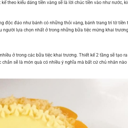
 kế theo kiểu dáng tiền vàng sẽ là lời chúc tiền vào như nước, 
ng độc đáo như bánh có những thỏi vàng, bánh trang trí tờ tiền 
u người lựa chọn nhất ở trong những bữa tiệc mừng khai trương
ều ở trong các bữa tiệc khai trương. Thiết kế 2 tầng sẽ tạo ra
ắc chắn sẽ là món quà có nhiều ý nghĩa mà bất cứ chủ nhân nào