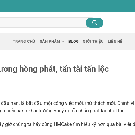
TRANG CHỦ
SẢN PHẨM
BLOG
GIỚI THIỆU
LIÊN HỆ
ơng hồng phát, tấn tài tấn lộc
i đầu nan, là bắt đầu một công việc mới, thử thách mới. Chính v
g chiếc bánh khai trương với ý nghĩa chúc phát tài phát lộc.
bây giờ chúng ta hãy cùng HMCake tìm hiểu kỹ hơn qua bài viết 