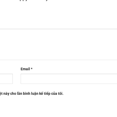
Email
*
t này cho lần bình luận kế tiếp của tôi.