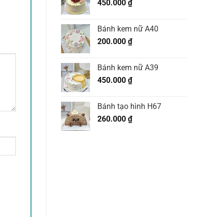
450.000
₫
Bánh kem nữ A40
200.000
₫
Bánh kem nữ A39
450.000
₫
Bánh tạo hình H67
260.000
₫