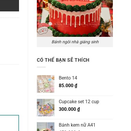
Bánh ngôi nhà giáng sinh
CÓ THỂ BẠN SẼ THÍCH
Bento 14
85.000
₫
Cupcake set 12 cup
300.000
₫
Bánh kem nữ A41