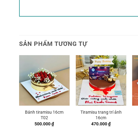
SẢN PHẨM TƯƠNG TỰ
Bánh tiramisu 16cm
Tiramisu trang trí ảnh
T02
16cm
500.000
₫
470.000
₫