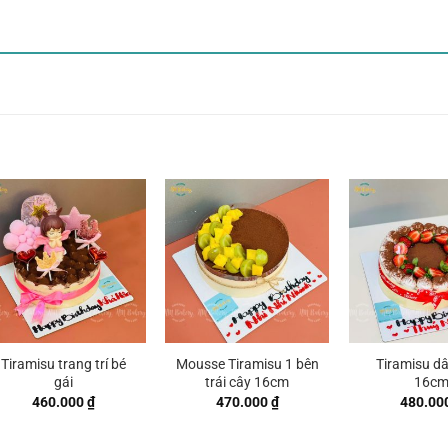
Tiramisu trang trí bé
Mousse Tiramisu 1 bên
Tiramisu dâ
gái
trái cây 16cm
16c
460.000
₫
470.000
₫
480.00