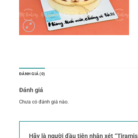
ĐÁNH GIÁ (0)
Đánh giá
Chưa có đánh giá nào.
Hãy là người đầu tiên nhận xét “Tirami