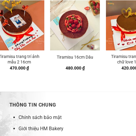
Tiramisu trang trí ảnh
Tiramisu tran
Tiramisu 16cm Dâu
mẫu 2 16cm
chữ love
470.000
₫
480.000
₫
420.00
 ₫
 ₫
THÔNG TIN CHUNG
Chính sách bảo mật
Giới thiệu HM Bakery