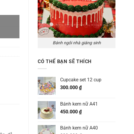
Bánh ngôi nhà giáng sinh
CÓ THỂ BẠN SẼ THÍCH
Cupcake set 12 cup
300.000
₫
Bánh kem nữ A41
450.000
₫
Bánh kem nữ A40