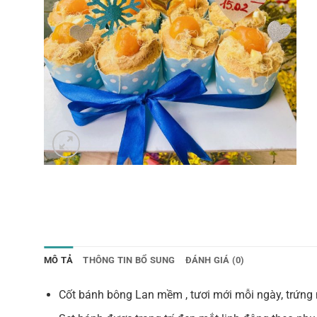
MÔ TẢ
THÔNG TIN BỔ SUNG
ĐÁNH GIÁ (0)
Cốt bánh bông Lan mềm , tươi mới mỗi ngày, trứng