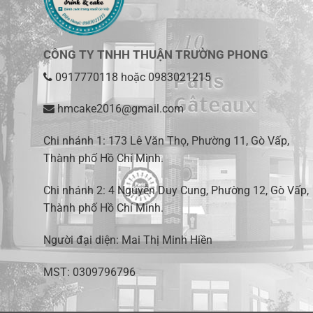
CÔNG TY TNHH THUẬN TRƯỜNG PHONG
0917770118
hoặc
0983021215
hmcake2016@gmail.com
Chi nhánh 1:
173 Lê Văn Thọ, Phường 11, Gò Vấp,
Thành phố Hồ Chí Minh
.
Chi nhánh 2:
4 Nguyễn Duy Cung, Phường 12, Gò Vấp,
Thành phố Hồ Chí Minh.
Người đại diện: Mai Thị Minh Hiền
MST: 0309796796