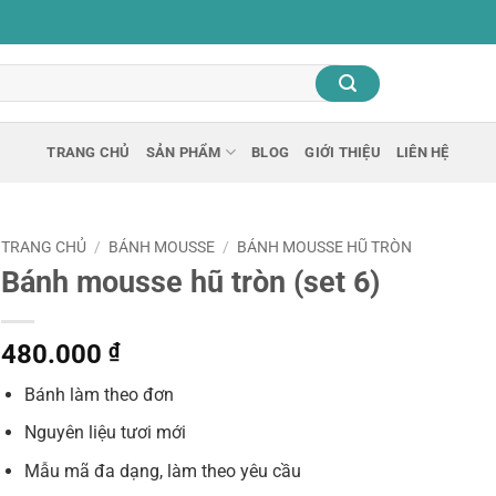
TRANG CHỦ
SẢN PHẨM
BLOG
GIỚI THIỆU
LIÊN HỆ
TRANG CHỦ
/
BÁNH MOUSSE
/
BÁNH MOUSSE HŨ TRÒN
Bánh mousse hũ tròn (set 6)
480.000
₫
Bánh làm theo đơn
Nguyên liệu tươi mới
Mẫu mã đa dạng, làm theo yêu cầu