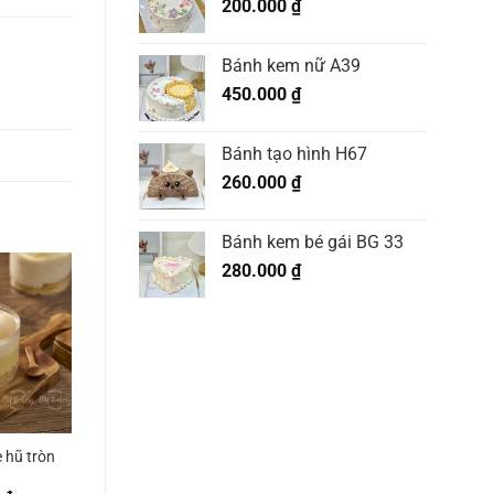
200.000
₫
Bánh kem nữ A39
450.000
₫
Bánh tạo hình H67
260.000
₫
Bánh kem bé gái BG 33
280.000
₫
 hũ tròn