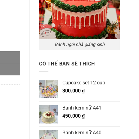
Bánh ngôi nhà giáng sinh
CÓ THỂ BẠN SẼ THÍCH
Cupcake set 12 cup
300.000
₫
Bánh kem nữ A41
450.000
₫
Bánh kem nữ A40