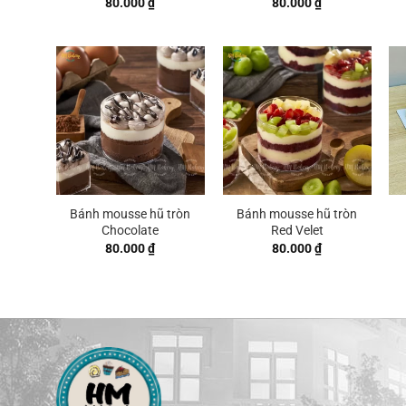
80.000
₫
80.000
₫
Bánh mousse hũ tròn
Bánh mousse hũ tròn
Chocolate
Red Velet
80.000
₫
80.000
₫