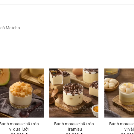
 có Matcha
Bánh mousse hũ tròn
Bánh mousse hũ tròn
Bánh mousse
vị dưa lưới
Tiramisu
vị vải