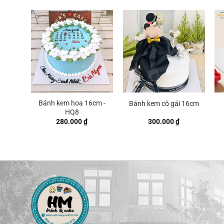
Bánh kem hoa 16cm -
Bánh kem cô gái 16cm
HQ8
280.000
₫
300.000
₫