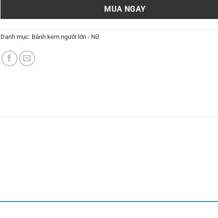
MUA NGAY
Danh mục:
Bánh kem người lớn - Nữ