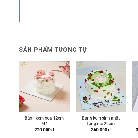
SẢN PHẨM TƯƠNG TỰ
Bánh kem hoa 12cm
Bánh kem sinh nhật
M4
tặng mẹ 20cm
220.000
₫
360.000
₫