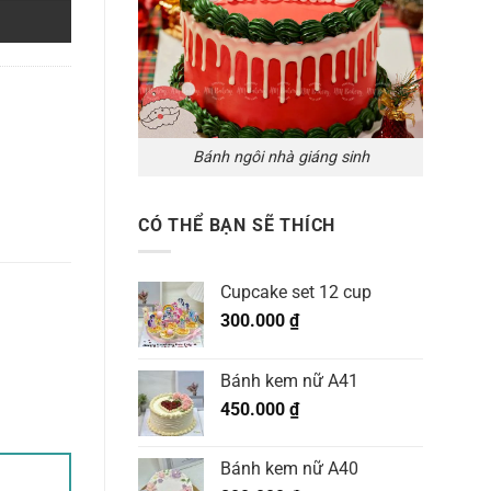
Bánh ngôi nhà giáng sinh
CÓ THỂ BẠN SẼ THÍCH
Cupcake set 12 cup
300.000
₫
Bánh kem nữ A41
450.000
₫
Bánh kem nữ A40