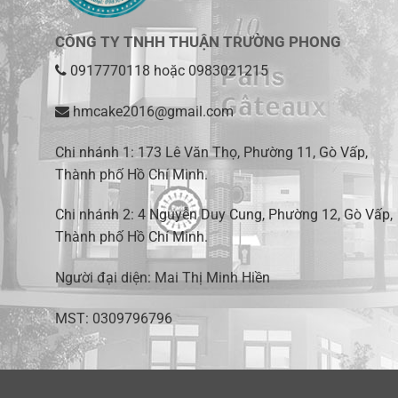
CÔNG TY TNHH THUẬN TRƯỜNG PHONG
0917770118
hoặc
0983021215
hmcake2016@gmail.com
Chi nhánh 1:
173 Lê Văn Thọ, Phường 11, Gò Vấp,
Thành phố Hồ Chí Minh
.
Chi nhánh 2:
4 Nguyễn Duy Cung, Phường 12, Gò Vấp,
Thành phố Hồ Chí Minh.
Người đại diện: Mai Thị Minh Hiền
MST: 0309796796