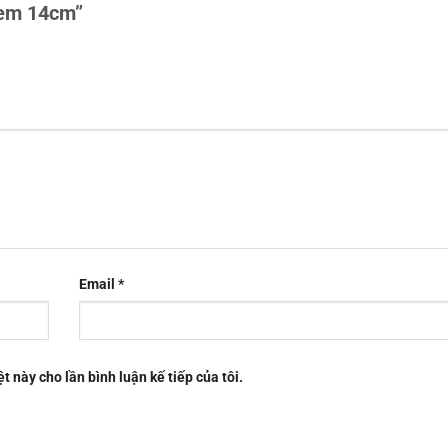
 kem 14cm”
Email
*
t này cho lần bình luận kế tiếp của tôi.