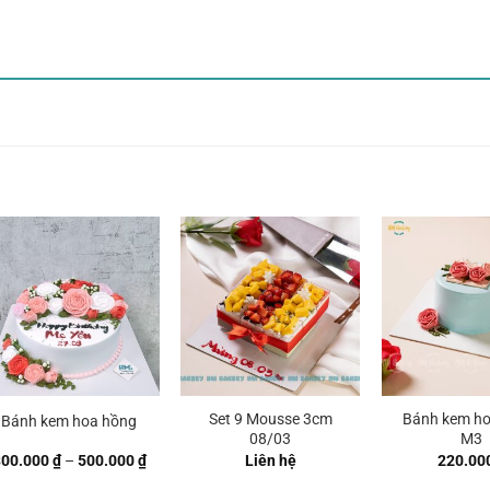
Set 9 Mousse 3cm
Bánh kem h
Bánh kem hoa hồng
08/03
M3
Khoảng
300.000
₫
–
500.000
₫
Liên hệ
220.00
giá: