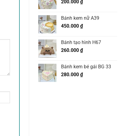
200.000
₫
Bánh kem nữ A39
450.000
₫
Bánh tạo hình H67
260.000
₫
Bánh kem bé gái BG 33
280.000
₫