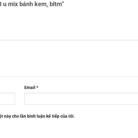
<3 u mix bánh kem, bltm”
Email
*
t này cho lần bình luận kế tiếp của tôi.