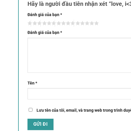
Hãy là người đầu tiên nhận xét “love, i
Đánh giá của bạn
*
Đánh giá của bạn
*
Tên
*
Lưu tên của tôi, email, và trang web trong trình duyệ