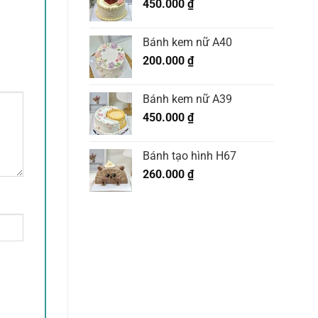
450.000
₫
Bánh kem nữ A40
200.000
₫
Bánh kem nữ A39
450.000
₫
Bánh tạo hình H67
260.000
₫